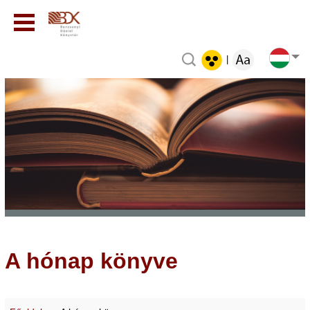
|
A hónap könyve