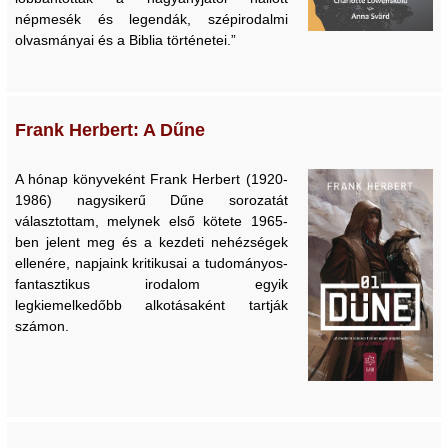
népmesék és legendák, szépirodalmi
olvasmányai és a Biblia történetei.”
Frank Herbert: A Dűne
A hónap könyveként Frank Herbert (1920-
1986) nagysikerű Dűne sorozatát
választottam, melynek első kötete 1965-
ben jelent meg és a kezdeti nehézségek
ellenére, napjaink kritikusai a tudományos-
fantasztikus irodalom egyik
legkiemelkedőbb alkotásaként tartják
számon.