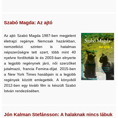
Szabó Magda: Az ajtó
Az ajtó Szabó Magda 1987-ben megjelent
életrajzi regénye. Nemcsak hazánkban,
nemzetközi szinten is hatalmas
népszerűségre tett szert, több mint 40
nyelvre fordították le és 2003-ban elnyerte
a legjobb regénynek járó, női szerzőket
jutalmazó, francia Femina-díjat. 2015-ben
a New York Times hasábjain is a legjobb
regények között emlegették. A könyvből
2012-ben egy kiváló film is készült Szabó
István rendezésében.
Jón Kalman Stefánsson: A halaknak nincs lábuk