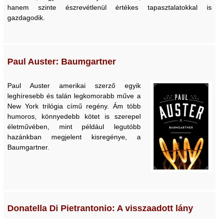
hanem szinte észrevétlenül értékes tapasztalatokkal is
gazdagodik.
Paul Auster: Baumgartner
Paul Auster amerikai szerző egyik
leghíresebb és talán legkomorabb műve a
New York trilógia című regény. Ám több
humoros, könnyedebb kötet is szerepel
életművében, mint például legutóbb
hazánkban megjelent kisregénye, a
Baumgartner.
Donatella Di Pietrantonio: A visszaadott lány