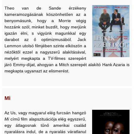
Theo van de Sande érzékeny
kameramozgásának köszönhetően az a
benyomásunk, hogy a Morrie végig
hozzánk szól, minket buzdít, hogy merjünk
igazán élni, s vigyünk magunkkal egy
darabot az ő optimizmusából. Jack
Lemmon utolsó filmjében szinte elköszön a
nézőktől ezzel a nagyszerű alakításával,
melyért megkapta a TV-filmes szerepért
járó Emmy-díjat, ahogyan a Mitch szerepét alakító Hank Azaria is
megkapta ugyanazt az elismerést.
Mi
Az Us, vagy magyarul elég furcsán hangzó
Mi
című film alapszituációja elég egyszerű,
egy átlagosnak tűnő amerikai család
nyaralásra indul, de a nyaralás váratlanul