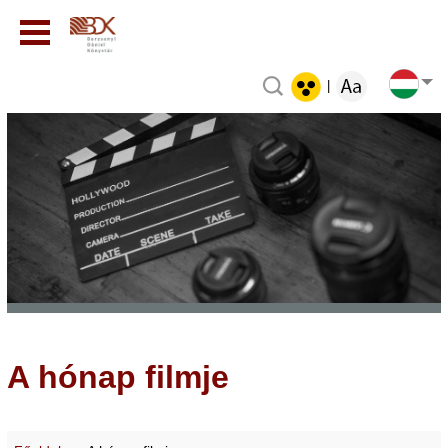
|
A hónap filmje