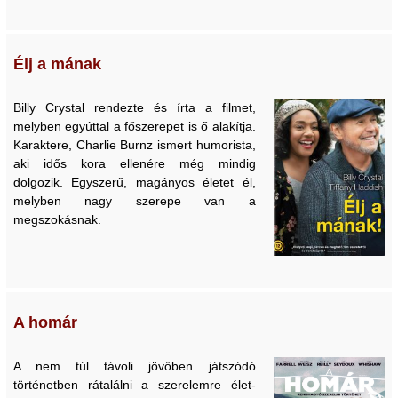
Élj a mának
Billy Crystal rendezte és írta a filmet,
melyben egyúttal a főszerepet is ő alakítja.
Karaktere, Charlie Burnz ismert humorista,
aki idős kora ellenére még mindig
dolgozik. Egyszerű, magányos életet él,
melyben nagy szerepe van a
megszokásnak.
A homár
A nem túl távoli jövőben játszódó
történetben rátalálni a szerelemre élet-