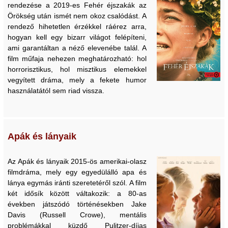
rendezése a 2019-es Fehér éjszakák az
Örökség után ismét nem okoz csalódást. A
rendező hihetetlen érzékkel ráérez arra,
hogyan kell egy bizarr világot felépíteni,
ami garantáltan a néző elevenébe talál. A
film műfaja nehezen meghatározható: hol
horrorisztikus, hol misztikus elemekkel
vegyített dráma, mely a fekete humor
használatától sem riad vissza.
Apák és lányaik
Az Apák és lányaik 2015-ös amerikai-olasz
filmdráma, mely egy egyedülálló apa és
lánya egymás iránti szeretetéről szól. A film
két idősík között váltakozik: a 80-as
években játszódó történésekben Jake
Davis (Russell Crowe), mentális
problémákkal küzdő Pulitzer-díjas