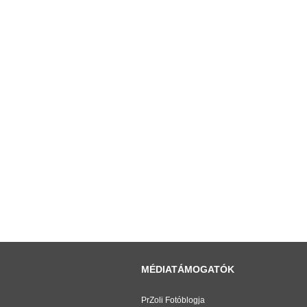
MÉDIATÁMOGATÓK
PrZoli Fotóblogja