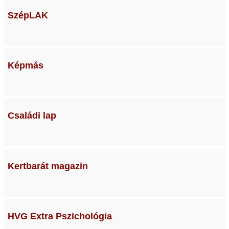
SzépLAK
Képmás
Családi lap
Kertbarát magazin
HVG Extra Pszichológia