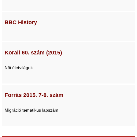
BBC History
Korall 60. szám (2015)
Női életvilágok
Forrás 2015. 7-8. szám
Migráció tematikus lapszám