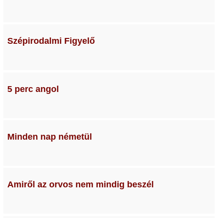
Szépirodalmi Figyelő
5 perc angol
Minden nap németül
Amiről az orvos nem mindig beszél