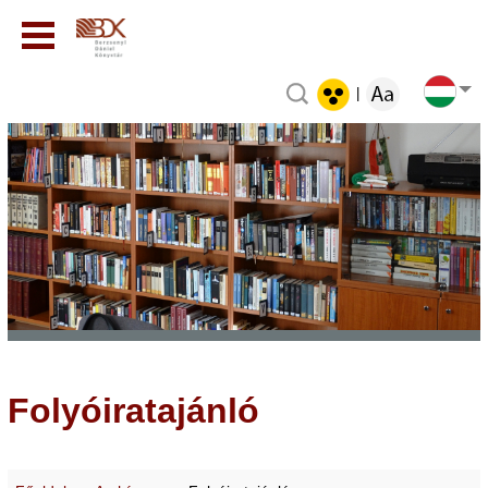
|
Folyóiratajánló