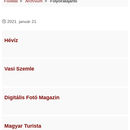
Főoldal
Archívum
Folyóiratajánló
2021. január 21.
Hévíz
Vasi Szemle
Digitális Fotó Magazin
Magyar Turista