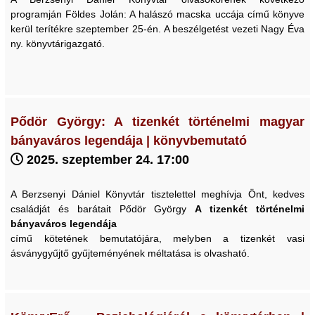
programján Földes Jolán: A halászó macska uccája című könyve
kerül terítékre szeptember 25-én. A beszélgetést vezeti Nagy Éva
ny. könyvtárigazgató.
Pődör György: A tizenkét történelmi magyar
bányaváros legendája | könyvbemutató
2025. szeptember 24. 17:00
A Berzsenyi Dániel Könyvtár tisztelettel meghívja Önt, kedves
családját és barátait Pődör György
A tizenkét történelmi
bányaváros legendája
című kötetének bemutatójára, melyben a tizenkét vasi
ásványgyűjtő gyűjteményének méltatása is olvasható.