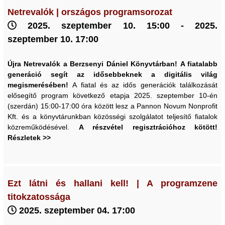
Netrevalók | országos programsorozat
2025. szeptember 10. 15:00 - 2025.
szeptember 10. 17:00
Újra Netrevalók a Berzsenyi Dániel Könyvtárban!
A fiatalabb
generáció segít az idősebbeknek a digitális világ
megismerésében!
A fiatal és az idős generációk találkozását
elősegítő program következő etapja 2025. szeptember 10-én
(szerdán) 15:00-17:00 óra között lesz a Pannon Novum Nonprofit
Kft. és a könyvtárunkban közösségi szolgálatot teljesítő fiatalok
közreműködésével.
A részvétel regisztrációhoz kötött!
Részletek >>
Ezt látni és hallani kell! | A programzene
titokzatossága
2025. szeptember 04. 17:00