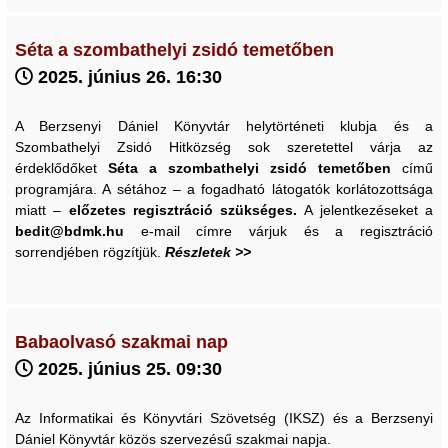
Séta a szombathelyi zsidó temetőben
2025. június 26. 16:30
A Berzsenyi Dániel Könyvtár helytörténeti klubja és a
Szombathelyi Zsidó Hitközség sok szeretettel várja az
érdeklődőket
Séta a szombathelyi zsidó temetőben
című
programjára. A sétához – a fogadható látogatók korlátozottsága
miatt –
előzetes regisztráció szükséges.
A jelentkezéseket a
bedit@bdmk.hu
e-mail címre várjuk és a regisztráció
sorrendjében rögzítjük.
Részletek >>
Babaolvasó szakmai nap
2025. június 25. 09:30
Az Informatikai és Könyvtári Szövetség (IKSZ) és a Berzsenyi
Dániel Könyvtár közös szervezésű szakmai napja.