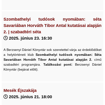
Szombathelyi tudósok nyomában: séta
Savariában Horváth Tibor Antal kutatásai alapján
2. | szabadtéri séta
2025. június 23. 16:30
A Berzsenyi Dániel Könyvtár sok szeretettel várja az érdeklődőket
a helytörténeti klub
Szombathelyi tudósok nyomában: Séta
Savariában
Horváth Tibor Antal kutatásai alapján 2.
című
szabadtéri programjára.
Találkozási pont:
Berzsenyi Dániel
Könyvtár (bejárat előtt).
Mesék Éjszakája
2025. június 21. 18:00