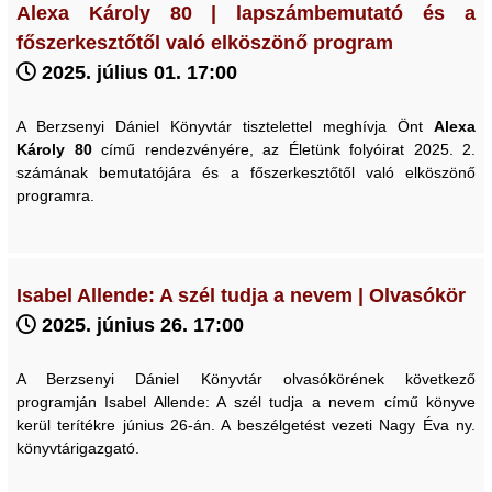
Alexa Károly 80 | lapszámbemutató és a
főszerkesztőtől való elköszönő program
2025. július 01. 17:00
A Berzsenyi Dániel Könyvtár tisztelettel meghívja Önt
Alexa
Károly 80
című rendezvényére, az Életünk folyóirat 2025. 2.
számának bemutatójára és a főszerkesztőtől való elköszönő
programra.
Isabel Allende: A szél tudja a nevem | Olvasókör
2025. június 26. 17:00
A Berzsenyi Dániel Könyvtár olvasókörének következő
programján Isabel Allende: A szél tudja a nevem című könyve
kerül terítékre június 26-án. A beszélgetést vezeti Nagy Éva ny.
könyvtárigazgató.