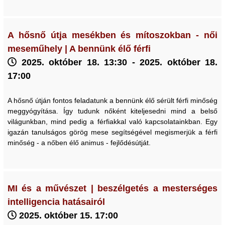
A hősnő útja mesékben és mítoszokban - női
meseműhely | A bennünk élő férfi
2025. október 18. 13:30 - 2025. október 18.
17:00
A hősnő útján fontos feladatunk a bennünk élő sérült férfi minőség
meggyógyítása. Így tudunk nőként kiteljesedni mind a belső
világunkban, mind pedig a férfiakkal való kapcsolatainkban. Egy
igazán tanulságos görög mese segítségével megismerjük a férfi
minőség - a nőben élő animus - fejlődésútját.
MI és a művészet | beszélgetés a mesterséges
intelligencia hatásairól
2025. október 15. 17:00