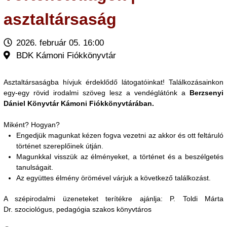
asztaltársaság
2026. február 05. 16:00
BDK Kámoni Fiókkönyvtár
Asztaltársaságba hívjuk érdeklődő látogatóinkat! Találkozásainkon
egy-egy rövid irodalmi szöveg lesz a vendéglátónk a
Berzsenyi
Dániel Könyvtár Kámoni Fiókkönyvtárában.
Miként? Hogyan?
Engedjük magunkat kézen fogva vezetni az akkor és ott feltáruló
történet szereplőinek útján.
Magunkkal visszük az élményeket, a történet és a beszélgetés
tanulságait.
Az együttes élmény örömével várjuk a következő találkozást.
A szépirodalmi üzeneteket terítékre ajánlja: P. Toldi Márta
Dr. szociológus, pedagógia szakos könyvtáros