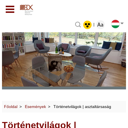
|
Főoldal
Események
Történetvilágok | asztaltársaság
Történetvilágok |