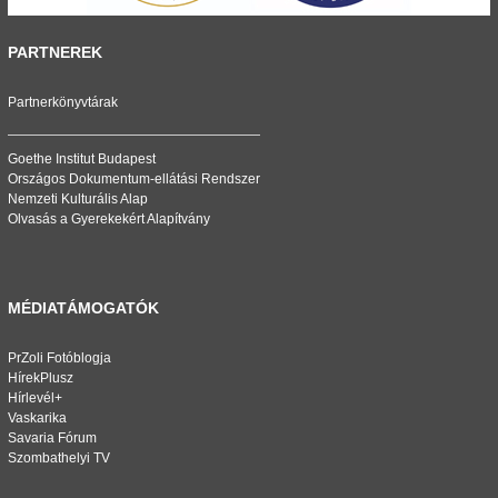
PARTNEREK
Partnerkönyvtárak
Goethe Institut Budapest
Országos Dokumentum-ellátási Rendszer
Nemzeti Kulturális Alap
Olvasás a Gyerekekért Alapítvány
MÉDIATÁMOGATÓK
PrZoli Fotóblogja
HírekPlusz
Hírlevél+
Vaskarika
Savaria Fórum
Szombathelyi TV