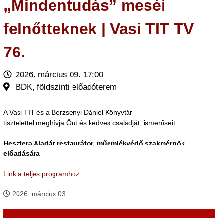
„Mindentudás” meséi
felnőtteknek | Vasi TIT TV
76.
2026. március 09. 17:00
BDK, földszinti előadóterem
A Vasi TIT és a Berzsenyi Dániel Könyvtár
tisztelettel meghívja Önt és kedves családját, ismerőseit
Hesztera Aladár restaurátor, műemlékvédő szakmérnök
előadására
Link a teljes programhoz
2026. március 03.