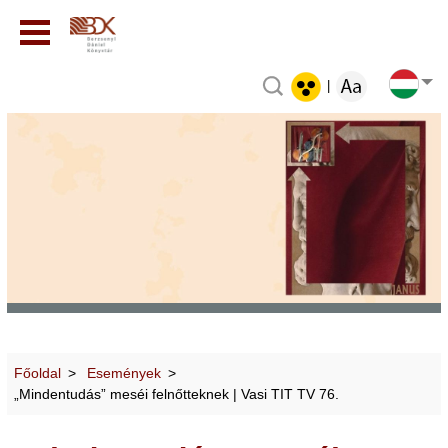
|
Főoldal
Események
„Mindentudás” meséi felnőtteknek | Vasi TIT TV 76.