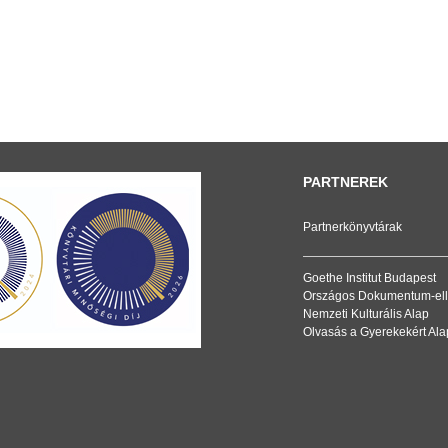
PARTNEREK
Partnerkönyvtárak
Goethe Institut Budapest
Országos Dokumentum-ell
Nemzeti Kulturális Alap
Olvasás a Gyerekekért Ala