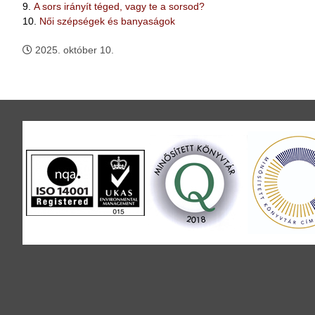
9.
A sors irányít téged, vagy te a sorsod?
10.
Női szépségek és banyaságok
2025. október 10.