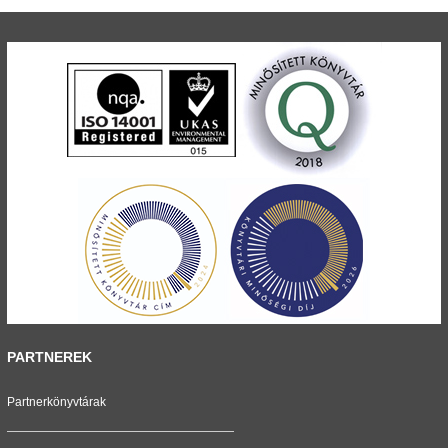
PARTNEREK
Partnerkönyvtárak