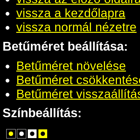
vissza a kezdőlapra
vissza normál nézetre
Betűméret beállítása:
Betűméret növelése
Betűméret csökkentés
Betűméret visszaállítá
Színbeállítás: