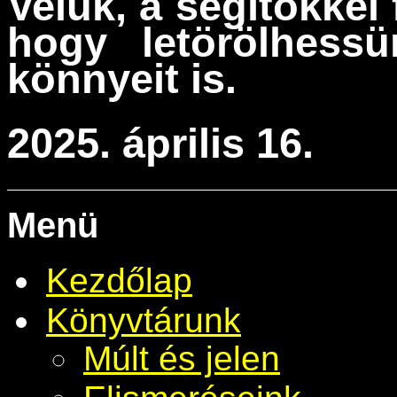
Velük, a segítőkke
hogy letörölhess
könnyeit is.
2025. április 16.
Menü
Kezdőlap
Könyvtárunk
Múlt és jelen