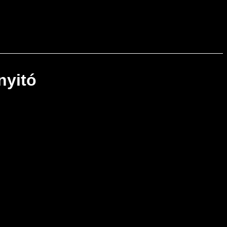
nyitó