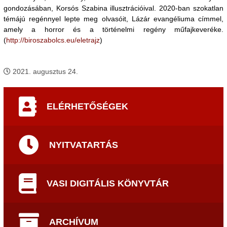
gondozásában, Korsós Szabina illusztrációival. 2020-ban szokatlan
témájú regénnyel lepte meg olvasóit, Lázár evangéliuma címmel,
amely a horror és a történelmi regény műfajkeveréke.
(
http://biroszabolcs.eu/eletrajz
)
2021. augusztus 24.
ELÉRHETŐSÉGEK
NYITVATARTÁS
VASI DIGITÁLIS KÖNYVTÁR
ARCHÍVUM