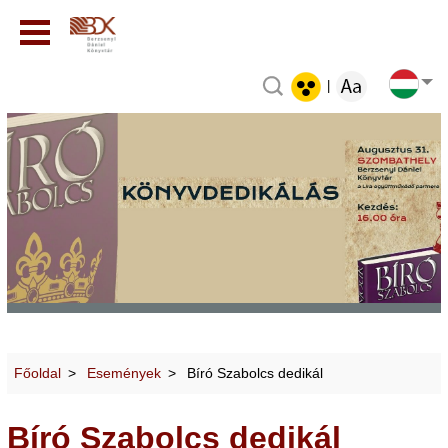
|
Főoldal
Események
Bíró Szabolcs dedikál
Bíró Szabolcs dedikál