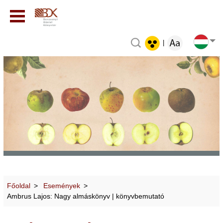
|
Főoldal
Események
Ambrus Lajos: Nagy almáskönyv | könyvbemutató