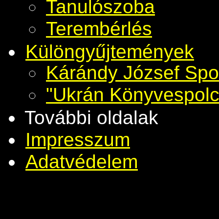
Tanulószoba
Terembérlés
Különgyűjtemények
Kárándy József Spo
"Ukrán Könyvespolc
További oldalak
Impresszum
Adatvédelem