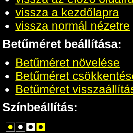
vissza a kezdőlapra
vissza normál nézetre
Betűméret beállítása:
Betűméret növelése
Betűméret csökkentés
Betűméret visszaállítá
Színbeállítás: