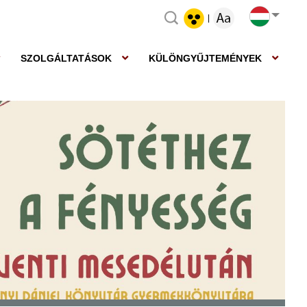
|
SZOLGÁLTATÁSOK
KÜLÖNGYŰJTEMÉNYEK