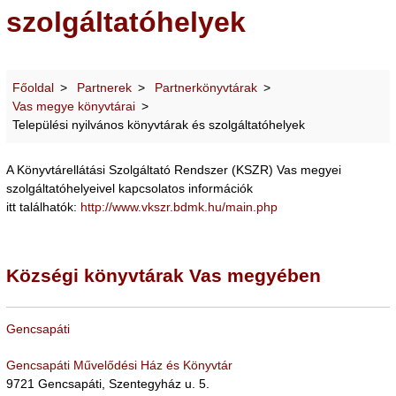
szolgáltatóhelyek
Főoldal
Partnerek
Partnerkönyvtárak
Vas megye könyvtárai
Települési nyilvános könyvtárak és szolgáltatóhelyek
A Könyvtárellátási Szolgáltató Rendszer (KSZR) Vas megyei
szolgáltatóhelyeivel kapcsolatos információk
itt találhatók:
http://www.vkszr.bdmk.hu/main.php
Községi könyvtárak Vas megyében
Gencsapáti
Gencsapáti Művelődési Ház és Könyvtár
9721 Gencsapáti, Szentegyház u. 5.