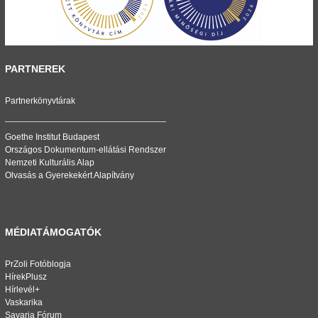
PARTNEREK
Partnerkönyvtárak
Goethe Institut Budapest
Országos Dokumentum-ellátási Rendszer
Nemzeti Kulturális Alap
Olvasás a Gyerekekért Alapítvány
MÉDIATÁMOGATÓK
PrZoli Fotóblogja
HírekPlusz
Hírlevél+
Vaskarika
Savaria Fórum