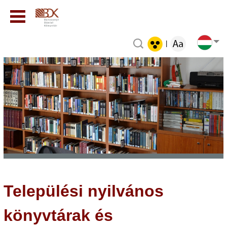
|
Települési nyilvános
könyvtárak és