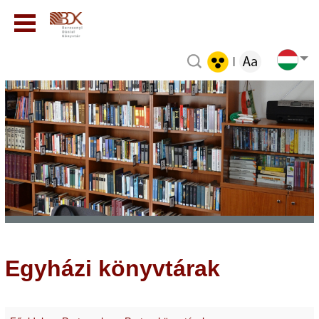
|
Egyházi könyvtárak