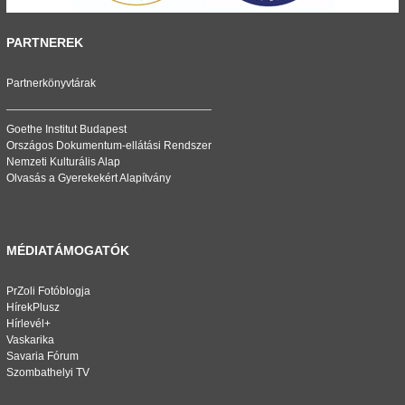
PARTNEREK
Partnerkönyvtárak
Goethe Institut Budapest
Országos Dokumentum-ellátási Rendszer
Nemzeti Kulturális Alap
Olvasás a Gyerekekért Alapítvány
MÉDIATÁMOGATÓK
PrZoli Fotóblogja
HírekPlusz
Hírlevél+
Vaskarika
Savaria Fórum
Szombathelyi TV