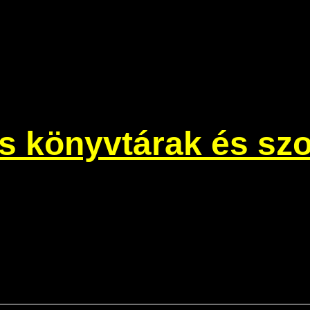
os könyvtárak és szo