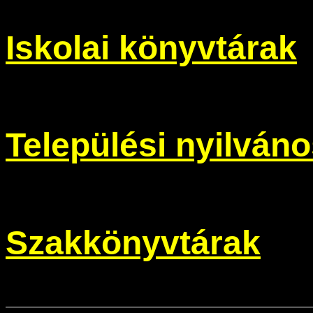
Iskolai könyvtárak
Települési nyilván
Szakkönyvtárak