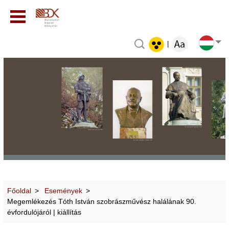
|
Főoldal
Események
Megemlékezés Tóth István szobrászművész halálának 90.
évfordulójáról | kiállítás