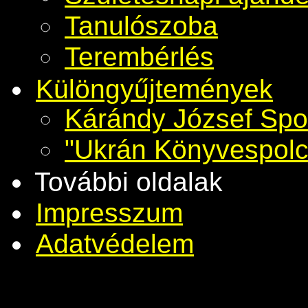
Tanulószoba
Terembérlés
Különgyűjtemények
Kárándy József Spo
"Ukrán Könyvespolc
További oldalak
Impresszum
Adatvédelem