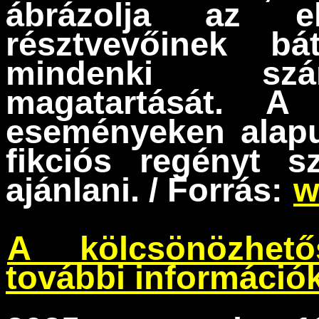
ábrázolja az el
résztvevőinek bá
mindenki szá
magatartását. A 
eseményeken alapul
fikciós regényt 
ajánlani. / Forrás:
w
A kölcsönözhető
további információ