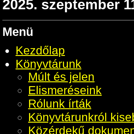
2025. szeptember 1
Menü
Kezdőlap
Könyvtárunk
Múlt és jelen
Elismeréseink
Rólunk írták
Könyvtárunkról kis
Közérdekű dokume