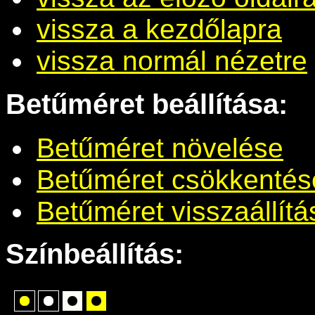
vissza a kezdőlapra
vissza normál nézetre
Betűméret beállítása:
Betűméret növelése
Betűméret csökkentés
Betűméret visszaállítá
Színbeállítás: