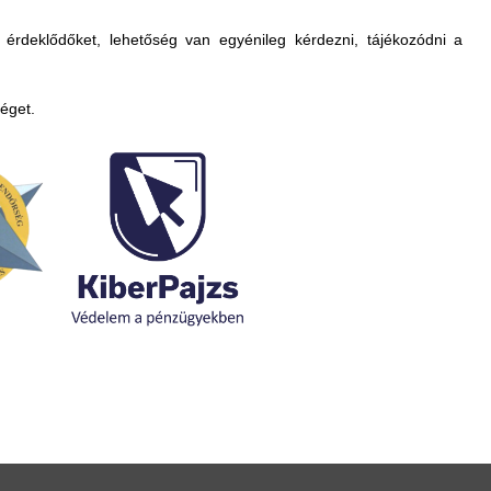
 érdeklődőket, lehetőség van egyénileg kérdezni, tájékozódni a
éget.