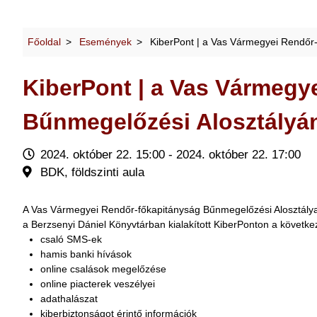
Főoldal
Események
KiberPont | a Vas Vármegyei Rendőr-
KiberPont | a Vas Vármegy
Bűnmegelőzési Alosztályán
2024. október 22. 15:00 - 2024. október 22. 17:00
BDK, földszinti aula
A Vas Vármegyei Rendőr-főkapitányság Bűnmegelőzési Alosztálya
a Berzsenyi Dániel Könyvtárban kialakított KiberPonton a követ
csaló SMS-ek
hamis banki hívások
online csalások megelőzése
online piacterek veszélyei
adathalászat
kiberbiztonságot érintő információk