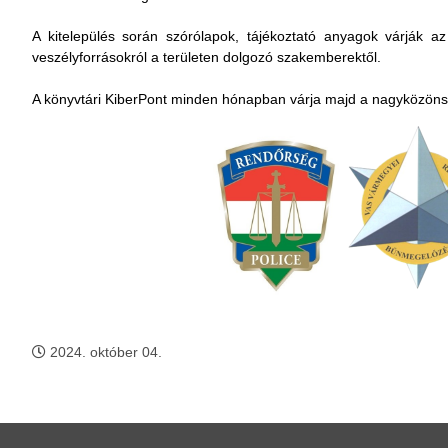
A kitelepülés során szórólapok, tájékoztató anyagok várják az
veszélyforrásokról a területen dolgozó szakemberektől.
A könyvtári KiberPont minden hónapban várja majd a nagyközöns
2024. október 04.