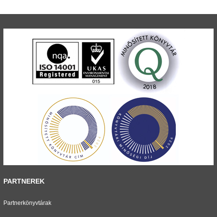
PARTNEREK
Partnerkönyvtárak