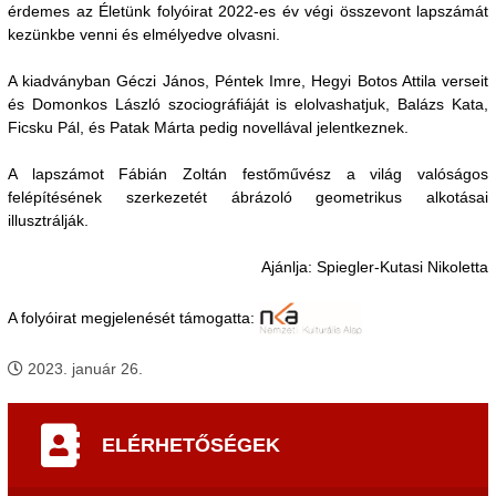
érdemes az Életünk folyóirat 2022-es év végi összevont lapszámát
kezünkbe venni és elmélyedve olvasni.
A kiadványban Géczi János, Péntek Imre, Hegyi Botos Attila verseit
és Domonkos László szociográfiáját is elolvashatjuk, Balázs Kata,
Ficsku Pál, és Patak Márta pedig novellával jelentkeznek.
A lapszámot Fábián Zoltán festőművész a világ valóságos
felépítésének szerkezetét ábrázoló geometrikus alkotásai
illusztrálják.
Ajánlja: Spiegler-Kutasi Nikoletta
A folyóirat megjelenését támogatta:
2023. január 26.
ELÉRHETŐSÉGEK