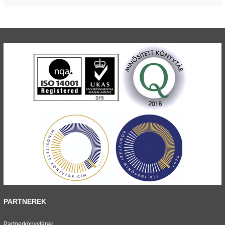
PARTNEREK
Partnerkönyvtárak