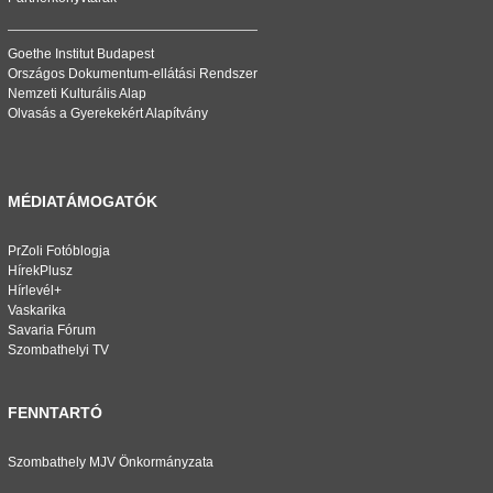
Goethe Institut Budapest
Országos Dokumentum-ellátási Rendszer
Nemzeti Kulturális Alap
Olvasás a Gyerekekért Alapítvány
MÉDIATÁMOGATÓK
PrZoli Fotóblogja
HírekPlusz
Hírlevél+
Vaskarika
Savaria Fórum
Szombathelyi TV
FENNTARTÓ
Szombathely MJV Önkormányzata