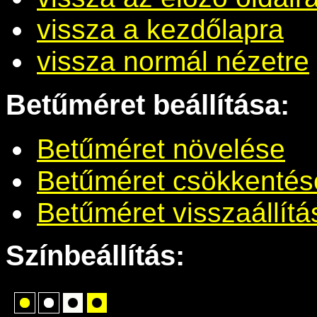
vissza a kezdőlapra
vissza normál nézetre
Betűméret beállítása:
Betűméret növelése
Betűméret csökkentés
Betűméret visszaállítá
Színbeállítás: