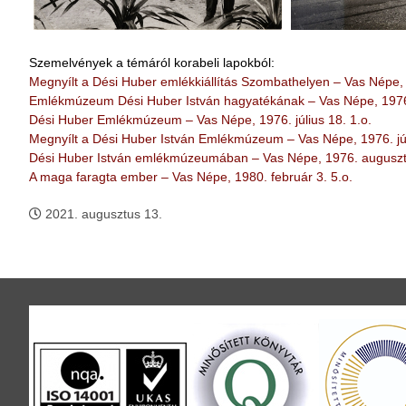
Szemelvények a témáról korabeli lapokból:
Megnyílt a Dési Huber emlékkiállítás Szombathelyen – Vas Népe, 
Emlékmúzeum Dési Huber István hagyatékának – Vas Népe, 1976.
Dési Huber Emlékmúzeum – Vas Népe, 1976. július 18. 1.o.
Megnyílt a Dési Huber István Emlékmúzeum – Vas Népe, 1976. júl
Dési Huber István emlékmúzeumában – Vas Népe, 1976. augusztu
A maga faragta ember – Vas Népe, 1980. február 3. 5.o.
2021. augusztus 13.