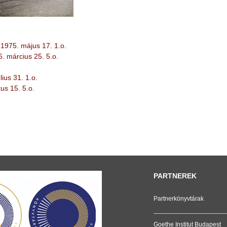
1975. május 17. 1.o.
 március 25. 5.o.
ius 31. 1.o.
s 15. 5.o.
PARTNEREK
Partnerkönyvtárak
Goethe Institut Budapest