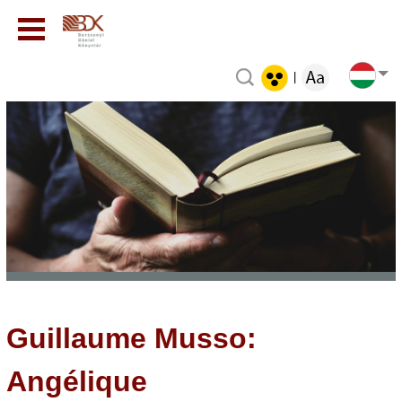
|
Guillaume Musso:
Angélique