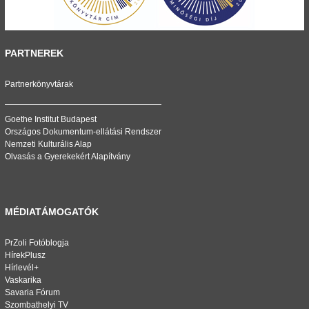
PARTNEREK
Partnerkönyvtárak
Goethe Institut Budapest
Országos Dokumentum-ellátási Rendszer
Nemzeti Kulturális Alap
Olvasás a Gyerekekért Alapítvány
MÉDIATÁMOGATÓK
PrZoli Fotóblogja
HírekPlusz
Hírlevél+
Vaskarika
Savaria Fórum
Szombathelyi TV