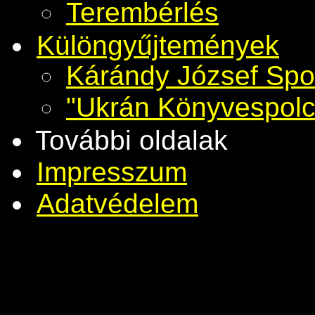
Terembérlés
Különgyűjtemények
Kárándy József Spo
"Ukrán Könyvespolc
További oldalak
Impresszum
Adatvédelem