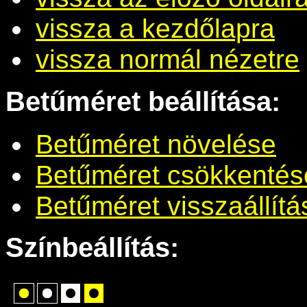
vissza a kezdőlapra
vissza normál nézetre
Betűméret beállítása:
Betűméret növelése
Betűméret csökkentés
Betűméret visszaállítá
Színbeállítás: