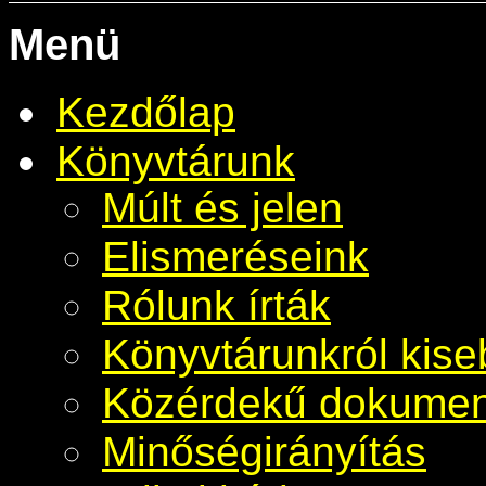
Menü
Kezdőlap
Könyvtárunk
Múlt és jelen
Elismeréseink
Rólunk írták
Könyvtárunkról kis
Közérdekű dokume
Minőségirányítás