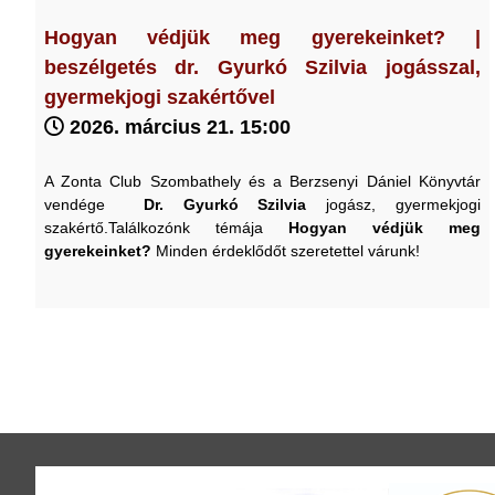
Hogyan védjük meg gyerekeinket? |
beszélgetés dr. Gyurkó Szilvia jogásszal,
gyermekjogi szakértővel
2026. március 21. 15:00
A Zonta Club Szombathely és a Berzsenyi Dániel Könyvtár
vendége
Dr. Gyurkó Szilvia
jogász, gyermekjogi
szakértő.Találkozónk témája
Hogyan védjük meg
gyerekeinket?
Minden érdeklődőt szeretettel várunk!