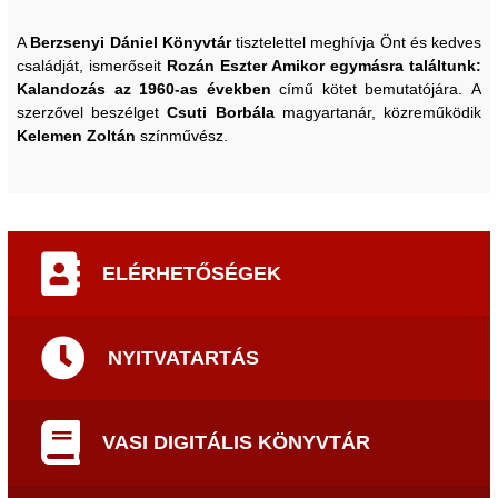
A
Berzsenyi Dániel Könyvtár
tisztelettel meghívja Önt és kedves
családját, ismerőseit
Rozán Eszter
Amikor egymásra találtunk:
Kalandozás az 1960-as években
című kötet bemutatójára. A
szerzővel beszélget
Csuti Borbála
magyartanár, közreműködik
Kelemen Zoltán
színművész.
ELÉRHETŐSÉGEK
NYITVATARTÁS
VASI DIGITÁLIS KÖNYVTÁR