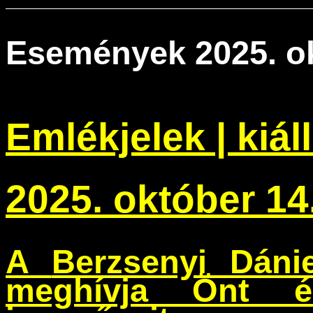
Események 2025. ok
Emlékjelek | kiá
2025. október 14
A
Berzsenyi Dáni
meghívja Önt és