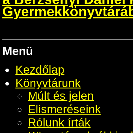
Gyermekkönyvtáráb
Menü
Kezdőlap
Könyvtárunk
Múlt és jelen
Elismeréseink
Rólunk írták