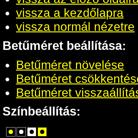
vissza a kezdőlapra
vissza normál nézetre
Betűméret beállítása:
Betűméret növelése
Betűméret csökkentés
Betűméret visszaállítá
Színbeállítás: