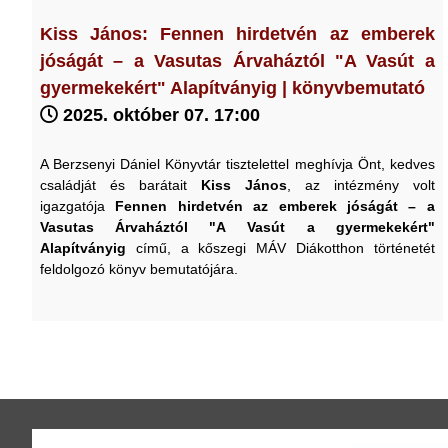
Kiss János: Fennen hirdetvén az emberek
jóságát – a Vasutas Árvaháztól "A Vasút a
gyermekekért" Alapítványig | könyvbemutató
2025. október 07. 17:00
A Berzsenyi Dániel Könyvtár tisztelettel meghívja Önt, kedves
családját és barátait
Kiss János
, az intézmény volt
igazgatója
Fennen hirdetvén az emberek jóságát – a
Vasutas Árvaháztól "A Vasút a gyermekekért"
Alapítványig
című, a kőszegi MÁV Diákotthon történetét
feldolgozó könyv bemutatójára.