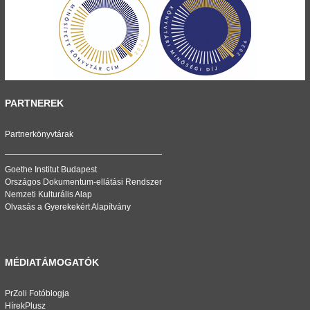
PARTNEREK
Partnerkönyvtárak
Goethe Institut Budapest
Országos Dokumentum-ellátási Rendszer
Nemzeti Kulturális Alap
Olvasás a Gyerekekért Alapítvány
MÉDIATÁMOGATÓK
PrZoli Fotóblogja
HírekPlusz