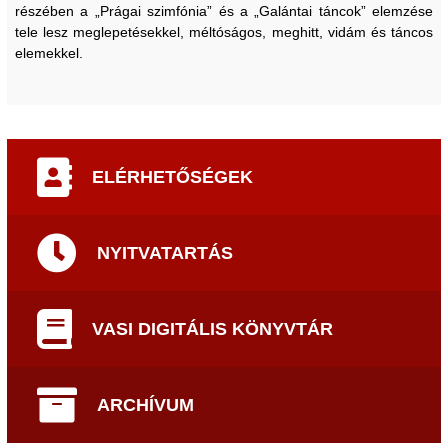
részében a „Prágai szimfónia” és a „Galántai táncok” elemzése
tele lesz meglepetésekkel, méltóságos, meghitt, vidám és táncos
elemekkel.
ELÉRHETŐSÉGEK
NYITVATARTÁS
VASI DIGITÁLIS KÖNYVTÁR
ARCHÍVUM