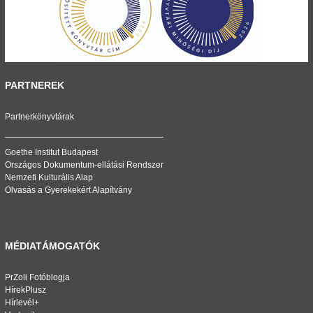
PARTNEREK
Partnerkönyvtárak
Goethe Institut Budapest
Országos Dokumentum-ellátási Rendszer
Nemzeti Kulturális Alap
Olvasás a Gyerekekért Alapítvány
MÉDIATÁMOGATÓK
PrZoli Fotóblogja
HírekPlusz
Hírlevél+