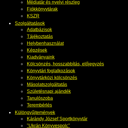
Médiatár és nyelvi részleg
Fiókkönyvtárak
KSZR
Szolgáltatások
Adatbázisok
Tájékoztatás
Helybenhasználat
Képzések
Kiadványaink
Kölcsönzés, hosszabbítás, előjegyzés
Könyvtári foglalkozások
Könyvtárközi kölcsönzés
Másolatszolgáltatás
Születésnapi ajándék
Tanulószoba
Terembérlés
Különgyűjtemények
Kárándy József Sportkönyvtár
"Ukrán Könyvespolc"