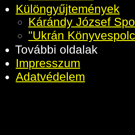
Különgyűjtemények
Kárándy József Spo
"Ukrán Könyvespolc
További oldalak
Impresszum
Adatvédelem