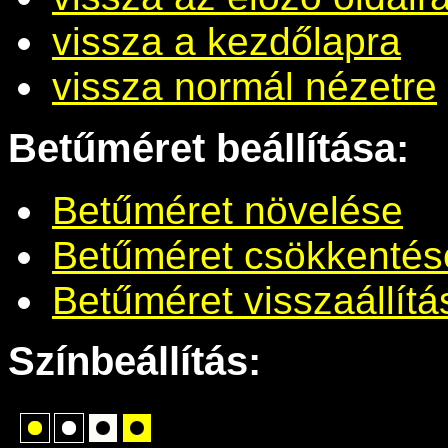
vissza a kezdőlapra
vissza normál nézetre
Betűméret beállítása:
Betűméret növelése
Betűméret csökkentés
Betűméret visszaállítá
Színbeállítás: