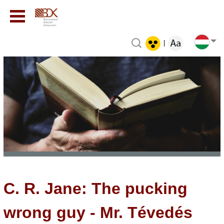
|
C. R. Jane: The pucking
wrong guy - Mr. Tévedés