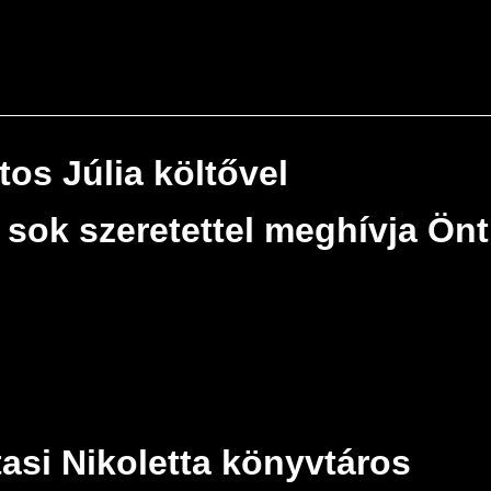
tos Júlia költővel
 sok szeretettel meghívja Ön
asi Nikoletta könyvtáros