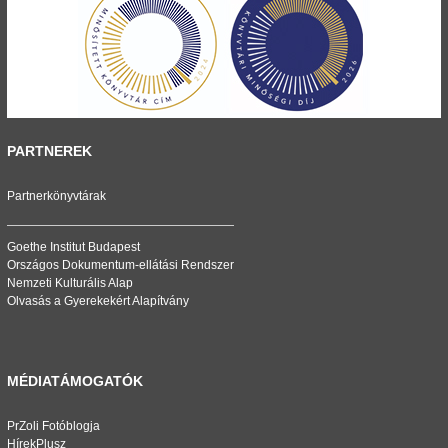
PARTNEREK
Partnerkönyvtárak
Goethe Institut Budapest
Országos Dokumentum-ellátási Rendszer
Nemzeti Kulturális Alap
Olvasás a Gyerekekért Alapítvány
MÉDIATÁMOGATÓK
PrZoli Fotóblogja
HírekPlusz