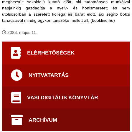
megbecsült sokoldalú kutató előtt, aki tudományos munkáival
napjainkig gazdagítja a nyelv- és honismeretet; és nem
utolsósorban a szeretett kolléga és barát előtt, aki segítő bölcs
tanácsaival mindig egykori tanszéke mellett áll. (bookline.hu)
2023. május 11.
ELÉRHETŐSÉGEK
NYITVATARTÁS
VASI DIGITÁLIS KÖNYVTÁR
ARCHÍVUM