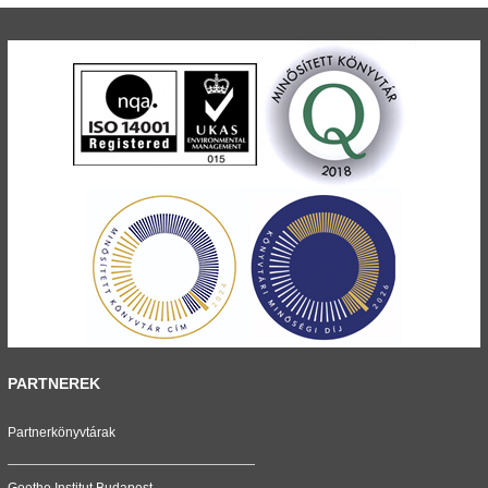
PARTNEREK
Partnerkönyvtárak