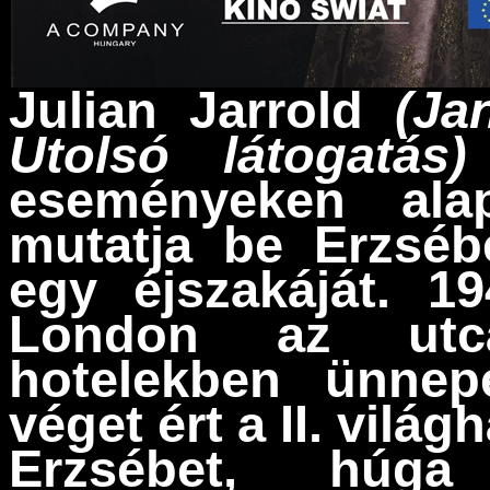
Julian Jarrold
(Ja
Utolsó látogatás)
eseményeken alap
mutatja be Erzséb
egy éjszakáját. 1
London az utc
hotelekben ünnep
véget ért a II. világ
Erzsébet, húga