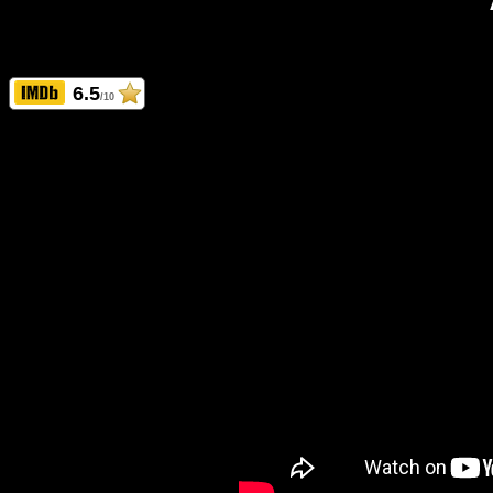
6.5
/10