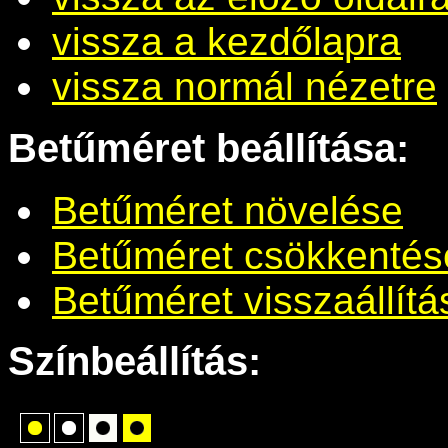
vissza a kezdőlapra
vissza normál nézetre
Betűméret beállítása:
Betűméret növelése
Betűméret csökkentés
Betűméret visszaállítá
Színbeállítás: