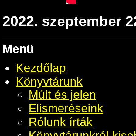
2022. szeptember 2
Menü
Kezdőlap
Könyvtárunk
Múlt és jelen
Elismeréseink
Rólunk írták
Könyvtárunkról kis