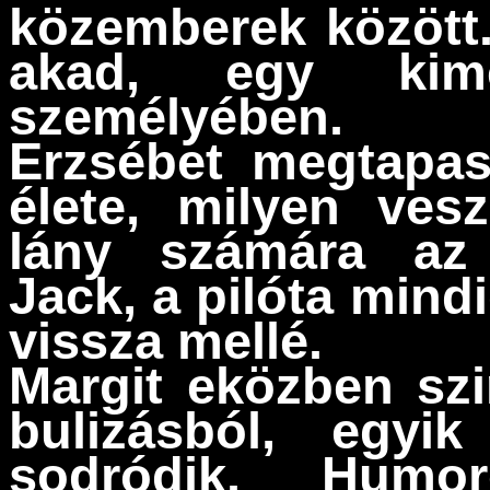
közemberek között.
akad, egy kime
személyében.
Erzsébet megtapasz
élete, milyen vesz
lány számára az 
Jack, a pilóta mind
vissza mellé.
Margit eközben szi
bulizásból, egyi
sodródik. Humor