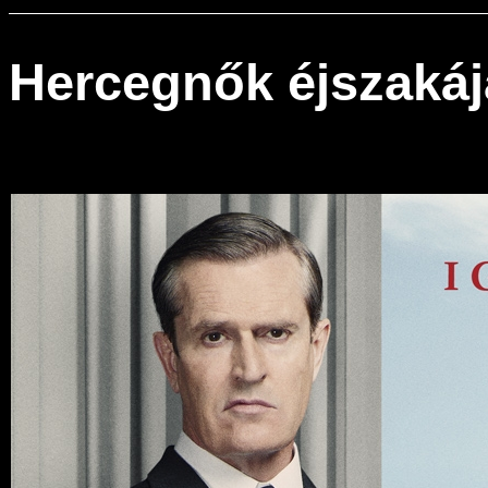
Hercegnők éjszakáj