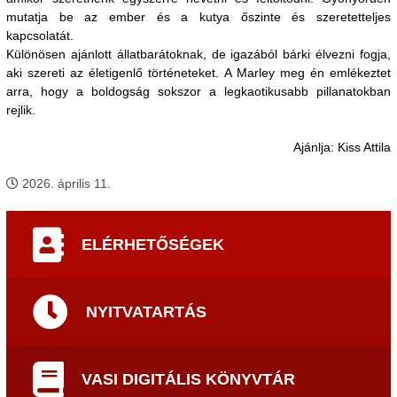
mutatja be az ember és a kutya őszinte és szeretetteljes
kapcsolatát.
Különösen ajánlott állatbarátoknak, de igazából bárki élvezni fogja,
aki szereti az életigenlő történeteket. A Marley meg én emlékeztet
arra, hogy a boldogság sokszor a legkaotikusabb pillanatokban
rejlik.
Ajánlja: Kiss Attila
2026. április 11.
ELÉRHETŐSÉGEK
NYITVATARTÁS
VASI DIGITÁLIS KÖNYVTÁR