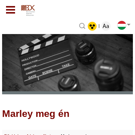
|
Marley meg én