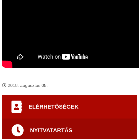
2018. augusztus 05.
ELÉRHETŐSÉGEK
NYITVATARTÁS