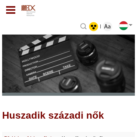
|
Huszadik századi nők