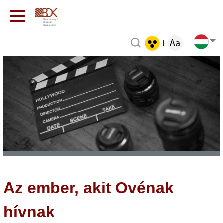
|
Az ember, akit Ovénak
hívnak