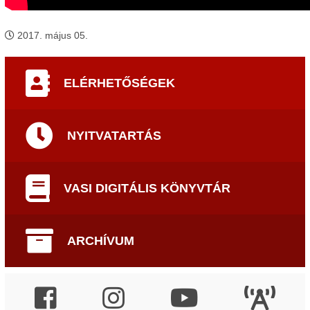
2017. május 05.
ELÉRHETŐSÉGEK
NYITVATARTÁS
VASI DIGITÁLIS KÖNYVTÁR
ARCHÍVUM