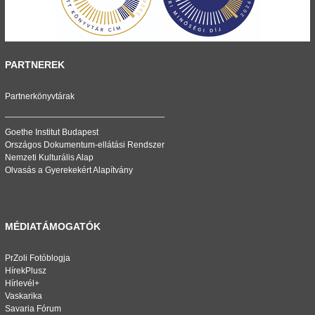
PARTNEREK
Partnerkönyvtárak
Goethe Institut Budapest
Országos Dokumentum-ellátási Rendszer
Nemzeti Kulturális Alap
Olvasás a Gyerekekért Alapítvány
MÉDIATÁMOGATÓK
PrZoli Fotóblogja
HírekPlusz
Hírlevél+
Vaskarika
Savaria Fórum