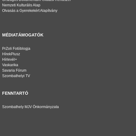
Nemzeti Kulturális Alap
Olvasás a Gyerekekért Alapítvány
MÉDIATÁMOGATÓK
PrZoli Fotóblogja
HírekPlusz
Hírlevél+
Vaskarika
Savaria Fórum
Szombathelyi TV
FENNTARTÓ
Szombathely MJV Önkormányzata