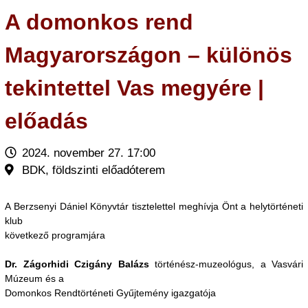
A domonkos rend
Magyarországon – különös
tekintettel Vas megyére |
előadás
2024. november 27. 17:00
BDK, földszinti előadóterem
A Berzsenyi Dániel Könyvtár tisztelettel meghívja Önt a helytörténeti
klub
következő programjára
Dr. Zágorhidi Czigány Balázs
történész-muzeológus, a Vasvári
Múzeum és a
Domonkos Rendtörténeti Gyűjtemény igazgatója