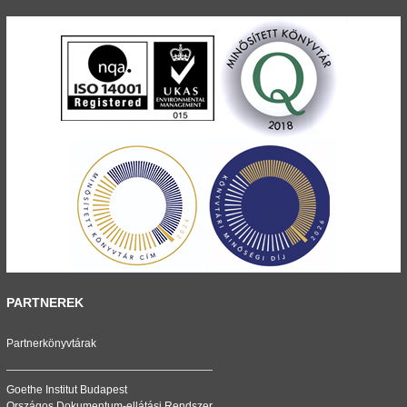
PARTNEREK
Partnerkönyvtárak
Goethe Institut Budapest
Országos Dokumentum-ellátási Rendszer