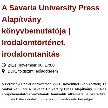
A Savaria University Press
Alapítvány
könyvbemutatója |
Irodalomtörténet,
irodalomtanítás
2021. november 08. 17:00
BDK, földszinti előadóterem
A Berzsenyi Dániel Könyvtárban
2021. november 8-án
(hétfőn)
17
órakor
kerül sor
a Savaria University Press Alapítvány
2021-es
könyvbemutató-sorozatának harmadik alkalmára
. A szerzőkkel
dr. Fűzfa Balázs irodalomtörténész, projektvezető beszélget.