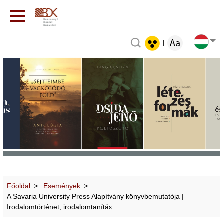
|
Főoldal
Események
A Savaria University Press Alapítvány könyvbemutatója |
Irodalomtörténet, irodalomtanítás