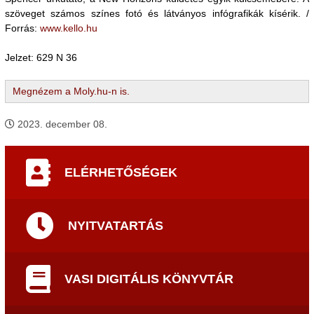
szöveget számos színes fotó és látványos infógrafikák kísérik. /
Forrás:
www.kello.hu
Jelzet: 629 N 36
Megnézem a Moly.hu-n is.
2023. december 08.
ELÉRHETŐSÉGEK
NYITVATARTÁS
VASI DIGITÁLIS KÖNYVTÁR