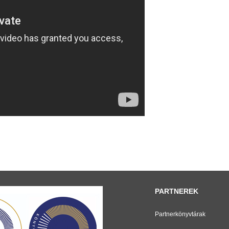
PARTNEREK
Partnerkönyvtárak