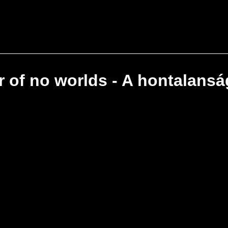
of no worlds - A hontalanság